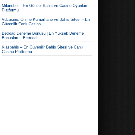
Milanobet – En Güncel Bahis ve Casino Oyunları
Platformu
Vdcasino: Online Kumarhane ve Bahis Sitesi – En
Güvenilir Canlı Casino…
Betroad Deneme Bonusu | En Yüksek Deneme
Bonusları – Betroad
Klasbahis – En Güvenilir Bahis Sitesi ve Canlı
Casino Platformu