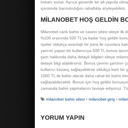
imkanı sunar. Ayrıca güvenilir bir alt yapıda olm
içerisinde barındırdığını rahatlıkla söyleyebiliriz.
MILANOBET HOŞ GELDIN B
Milanobet canlı bahis ve casino sitesi siteye ilk 
%100 oranında 500 TL’ye kadar hoş geldin bonusu
üyeler oldukça avantajlı bir para ile oyunlara ka
yatırım yapan bir kullanıcıya 500 TL bonus tan
şartı hakkında daha detaylı bilgileri siteye mila
detaylı bilgi alabilirsiniz. Bonus çevrim şartının
kullanıcı kazanç sağlayabilirse oldukça karlı bir
1000 TL ile bahis alarak daha rahat bir bahis d
sağlayabilecektir. Bunun için hoş geldin bonus
zamanda bahis yapmalarını tavsiye ediyoruz. Tüm 
milanobet bahis sitesi
•
milanobet giriş
•
milan
YORUM YAPIN