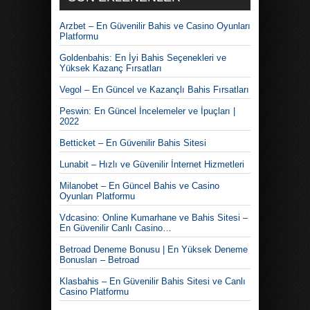
Arzbet – En Güvenilir Bahis ve Casino Oyunları
Platformu
Goldenbahis: En İyi Bahis Seçenekleri ve
Yüksek Kazanç Fırsatları
Vegol – En Güncel ve Kazançlı Bahis Fırsatları
Peswin: En Güncel İncelemeler ve İpuçları |
2022
Betticket – En Güvenilir Bahis Sitesi
Lunabit – Hızlı ve Güvenilir İnternet Hizmetleri
Milanobet – En Güncel Bahis ve Casino
Oyunları Platformu
Vdcasino: Online Kumarhane ve Bahis Sitesi –
En Güvenilir Canlı Casino…
Betroad Deneme Bonusu | En Yüksek Deneme
Bonusları – Betroad
Klasbahis – En Güvenilir Bahis Sitesi ve Canlı
Casino Platformu