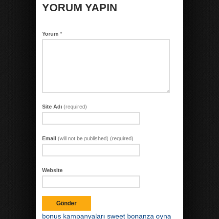
YORUM YAPIN
Yorum
*
Site Adı
(required)
Email
(will not be published) (required)
Website
bonus kampanyaları
sweet bonanza oyna