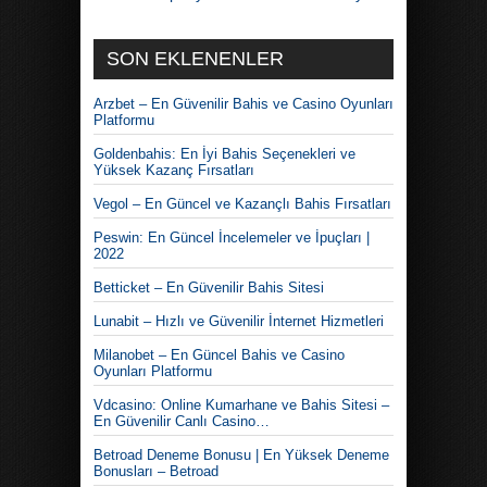
SON EKLENENLER
Arzbet – En Güvenilir Bahis ve Casino Oyunları
Platformu
Goldenbahis: En İyi Bahis Seçenekleri ve
Yüksek Kazanç Fırsatları
Vegol – En Güncel ve Kazançlı Bahis Fırsatları
Peswin: En Güncel İncelemeler ve İpuçları |
2022
Betticket – En Güvenilir Bahis Sitesi
Lunabit – Hızlı ve Güvenilir İnternet Hizmetleri
Milanobet – En Güncel Bahis ve Casino
Oyunları Platformu
Vdcasino: Online Kumarhane ve Bahis Sitesi –
En Güvenilir Canlı Casino…
Betroad Deneme Bonusu | En Yüksek Deneme
Bonusları – Betroad