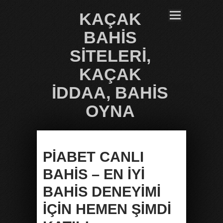
KAÇAK
BAHIS
SITELERI,
KAÇAK
İDDAA, BAHIS
OYNA
PIABET CANLI
BAHIS – EN İYI
BAHIS DENEYIMI
IÇIN HEMEN ŞIMDI