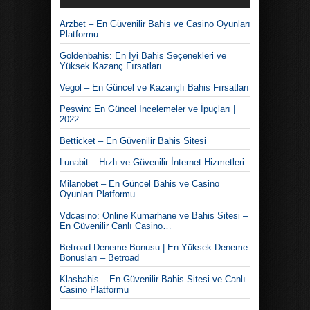
Arzbet – En Güvenilir Bahis ve Casino Oyunları
Platformu
Goldenbahis: En İyi Bahis Seçenekleri ve
Yüksek Kazanç Fırsatları
Vegol – En Güncel ve Kazançlı Bahis Fırsatları
Peswin: En Güncel İncelemeler ve İpuçları |
2022
Betticket – En Güvenilir Bahis Sitesi
Lunabit – Hızlı ve Güvenilir İnternet Hizmetleri
Milanobet – En Güncel Bahis ve Casino
Oyunları Platformu
Vdcasino: Online Kumarhane ve Bahis Sitesi –
En Güvenilir Canlı Casino…
Betroad Deneme Bonusu | En Yüksek Deneme
Bonusları – Betroad
Klasbahis – En Güvenilir Bahis Sitesi ve Canlı
Casino Platformu