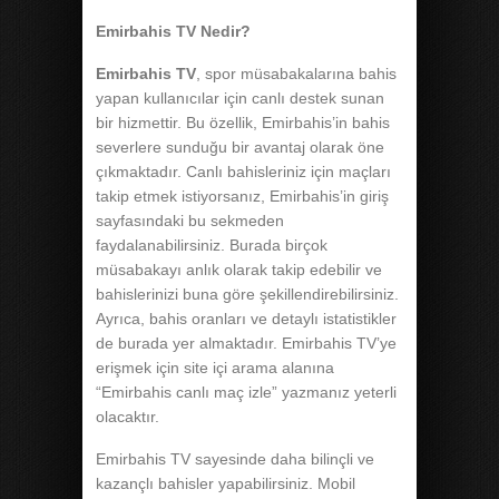
Emirbahis TV Nedir?
Emirbahis TV
, spor müsabakalarına bahis
yapan kullanıcılar için canlı destek sunan
bir hizmettir. Bu özellik, Emirbahis’in bahis
severlere sunduğu bir avantaj olarak öne
çıkmaktadır. Canlı bahisleriniz için maçları
takip etmek istiyorsanız, Emirbahis’in giriş
sayfasındaki bu sekmeden
faydalanabilirsiniz. Burada birçok
müsabakayı anlık olarak takip edebilir ve
bahislerinizi buna göre şekillendirebilirsiniz.
Ayrıca, bahis oranları ve detaylı istatistikler
de burada yer almaktadır. Emirbahis TV’ye
erişmek için site içi arama alanına
“Emirbahis canlı maç izle” yazmanız yeterli
olacaktır.
Emirbahis TV sayesinde daha bilinçli ve
kazançlı bahisler yapabilirsiniz. Mobil