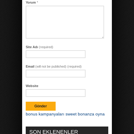
Yorum
*
Site Adı
(required)
Email
(will not be published) (required)
Website
bonus kampanyaları
sweet bonanza oyna
SON EKLENENLER