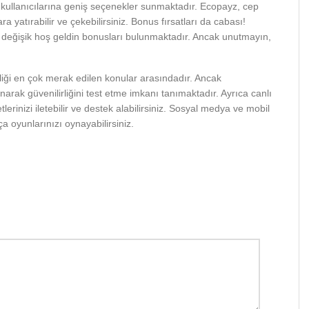
kullanıcılarına geniş seçenekler sunmaktadır. Ecopayz, cep
 yatırabilir ve çekebilirsiniz. Bonus fırsatları da cabası!
eğişik hoş geldin bonusları bulunmaktadır. Ancak unutmayın,
irliği en çok merak edilen konular arasındadır. Ancak
narak güvenilirliğini test etme imkanı tanımaktadır. Ayrıca canlı
rinizi iletebilir ve destek alabilirsiniz. Sosyal medya ve mobil
a oyunlarınızı oynayabilirsiniz.