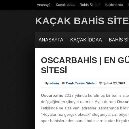
Anasayfa
Kaçak İddaa
Bahis Siteleri
Hakkımızda
İ
KAÇAK BAHIS SITE
ANASAYFA
KAÇAK İDDAA
BAHIS S
OSCARBAHIS | EN GÜ
SITESI
By
admin
Canlı Casino Siteleri
Şubat 23, 2024
Oscarbahis
2017 yılında kurulmuş bir bahis sitesi
değiştiğinden şikayet ederler. Aynı durum
Oscar
iletişimde ve size yeni adresleri zamanında bildir
“Rüyalarınız gerçek olacak” sloganıyla sizi büyül
spor bahislerinden sanal bahislere kadar birçok