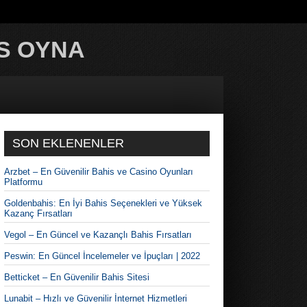
IS OYNA
SON EKLENENLER
Arzbet – En Güvenilir Bahis ve Casino Oyunları
Platformu
Goldenbahis: En İyi Bahis Seçenekleri ve Yüksek
Kazanç Fırsatları
Vegol – En Güncel ve Kazançlı Bahis Fırsatları
Peswin: En Güncel İncelemeler ve İpuçları | 2022
Betticket – En Güvenilir Bahis Sitesi
Lunabit – Hızlı ve Güvenilir İnternet Hizmetleri