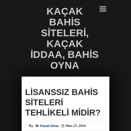
KAÇAK
BAHIS
SITELERI,
KAÇAK
İDDAA, BAHIS
OYNA
LISANSSIZ BAHIS
SITELERI
TEHLIKELI MIDIR?
By
Kaçak İddaa
Mart 27, 2019