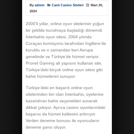
By
admin
Canlı Casino Siteleri
Mart 20,
2024
2000’li yıllar, online oyun sitelerinin yoğun
bir şekilde kurulmaya başladığı dönemdi.
İnterbahis oyun sitesi, 2004 yılında
Curaçao komisyonu tarafından İngiltere’de
kuruldu ve o zamandan beri Avrupa
genelinde ve Türkiye’de hizmet veriyor.
Pronet Gaming alt yapısını kullanan site,
Türkiye’deki birçok online oyun sitesi gibi
bahis hizmetlerini sunuyor.
Türkiye’deki en başarılı online oyun
sitelerinden biri olan İnterbahis, üyelerine
kazandıran bahis seçenekleri sunarak
dikkat çekiyor. Ayrıca casino oyunlarındaki
başarısı da hizmet kalitesini arttırıyor.
Verilen deneme bonusu ile oyuncuların
deneme şansı oluyor.