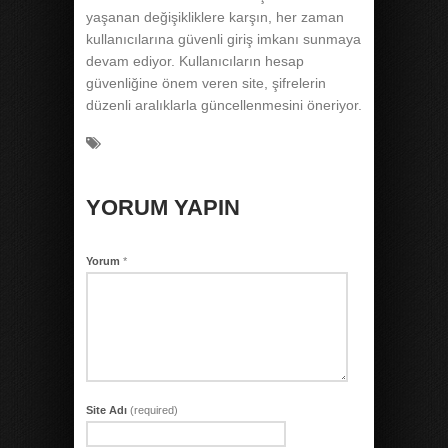
yaşanan değişikliklere karşın, her zaman
kullanıcılarına güvenli giriş imkanı sunmaya
devam ediyor. Kullanıcıların hesap
güvenliğine önem veren site, şifrelerin
düzenli aralıklarla güncellenmesini öneriyor.
YORUM YAPIN
Yorum
*
Site Adı
(required)