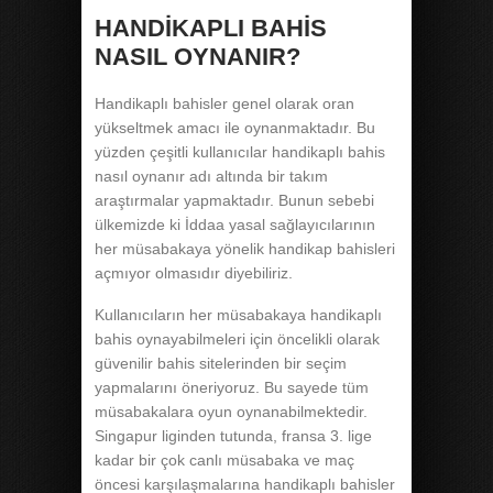
HANDIKAPLI BAHIS
NASIL OYNANIR?
Handikaplı bahisler genel olarak oran
yükseltmek amacı ile oynanmaktadır. Bu
yüzden çeşitli kullanıcılar handikaplı bahis
nasıl oynanır adı altında bir takım
araştırmalar yapmaktadır. Bunun sebebi
ülkemizde ki İddaa yasal sağlayıcılarının
her müsabakaya yönelik handikap bahisleri
açmıyor olmasıdır diyebiliriz.
Kullanıcıların her müsabakaya handikaplı
bahis oynayabilmeleri için öncelikli olarak
güvenilir bahis sitelerinden bir seçim
yapmalarını öneriyoruz. Bu sayede tüm
müsabakalara oyun oynanabilmektedir.
Singapur liginden tutunda, fransa 3. lige
kadar bir çok canlı müsabaka ve maç
öncesi karşılaşmalarına handikaplı bahisler