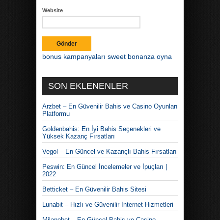
Website
bonus kampanyaları
sweet bonanza oyna
SON EKLENENLER
Arzbet – En Güvenilir Bahis ve Casino Oyunları
Platformu
Goldenbahis: En İyi Bahis Seçenekleri ve
Yüksek Kazanç Fırsatları
Vegol – En Güncel ve Kazançlı Bahis Fırsatları
Peswin: En Güncel İncelemeler ve İpuçları |
2022
Betticket – En Güvenilir Bahis Sitesi
Lunabit – Hızlı ve Güvenilir İnternet Hizmetleri
Milanobet – En Güncel Bahis ve Casino