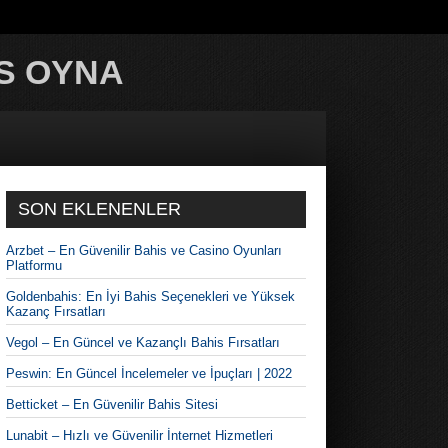
IS OYNA
SON EKLENENLER
Arzbet – En Güvenilir Bahis ve Casino Oyunları
Platformu
Goldenbahis: En İyi Bahis Seçenekleri ve Yüksek
Kazanç Fırsatları
Vegol – En Güncel ve Kazançlı Bahis Fırsatları
Peswin: En Güncel İncelemeler ve İpuçları | 2022
Betticket – En Güvenilir Bahis Sitesi
Lunabit – Hızlı ve Güvenilir İnternet Hizmetleri