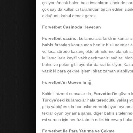
çıkıyor. Ancak halen bazı insanların zihninde so
çok sayıda kullanıcı tarafından tercih edilen sit
olduğunu kabul etmek gerek.
Forvetbet Casinoda Heyecan
Forvetbet casino
, kullanıcılara farklı imkanlar
bahis
fırsatları konusunda henüz hızlı adımlar a
ve kısa sürede kazanç elde etmelerine olanak sağ
kullanıcılarla keyifli vakit geçirmenizi sağlar. Mo
bahis ve poker gibi oyunlar da sizi bekliyor. Ka
yazık ki para çekme işlemi biraz zaman alabiliyor
Forvetbet’in Güvenilirliği
Kaliteli hizmet sunsalar da,
Forvetbet
‘in güven 
Türkiye’deki kullanıcılar hala tereddütlü yaklaşıy
giriş yaptığınızda bonuslar vererek oyun oynama
tekrar oyun oynama şansı, diğer bahis siteleri
mi
sorusu için henüz tatmin edici bir cevap bulu
Forvetbet ile Para Yatırma ve Çekme