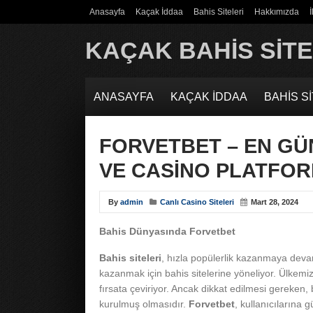
Anasayfa
Kaçak İddaa
Bahis Siteleri
Hakkımızda
İ
KAÇAK BAHIS SITE
ANASAYFA
KAÇAK İDDAA
BAHIS S
FORVETBET – EN GÜ
VE CASINO PLATFO
By
admin
Canlı Casino Siteleri
Mart 28, 2024
Bahis Dünyasında Forvetbet
Bahis siteleri
, hızla popülerlik kazanmaya deva
kazanmak için bahis sitelerine yöneliyor. Ülkemi
fırsata çeviriyor. Ancak dikkat edilmesi gereken,
kurulmuş olmasıdır.
Forvetbet
, kullanıcılarına 