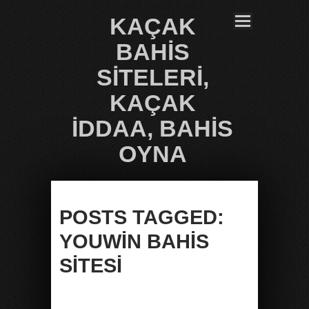
KAÇAK
BAHIS
SITELERI,
KAÇAK
İDDAA, BAHIS
OYNA
POSTS TAGGED:
YOUWIN BAHIS
SITESI