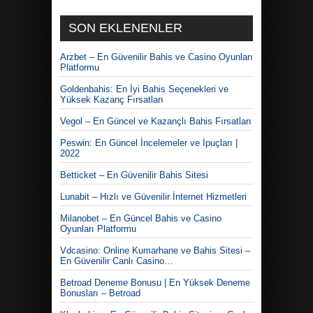
SON EKLENENLER
Arzbet – En Güvenilir Bahis ve Casino Oyunları
Platformu
Goldenbahis: En İyi Bahis Seçenekleri ve
Yüksek Kazanç Fırsatları
Vegol – En Güncel ve Kazançlı Bahis Fırsatları
Peswin: En Güncel İncelemeler ve İpuçları |
2022
Betticket – En Güvenilir Bahis Sitesi
Lunabit – Hızlı ve Güvenilir İnternet Hizmetleri
Milanobet – En Güncel Bahis ve Casino
Oyunları Platformu
Vdcasino: Online Kumarhane ve Bahis Sitesi –
En Güvenilir Canlı Casino…
Betroad Deneme Bonusu | En Yüksek Deneme
Bonusları – Betroad