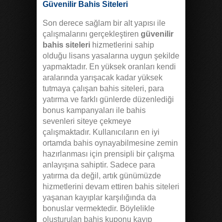
Güvenilir Bahis Siteleri
Son derece sağlam bir alt yapısı ile
çalışmalarını gerçekleştiren
güvenilir
bahis siteleri
hizmetlerini sahip
olduğu lisans yasalarına uygun şekilde
yapmaktadır. En yüksek oranları kendi
aralarında yarışacak kadar yüksek
tutmaya çalışan bahis siteleri, para
yatırma ve farklı günlerde düzenlediği
bonus kampanyaları ile bahis
sevenleri siteye çekmeye
çalışmaktadır. Kullanıcıların en iyi
ortamda bahis oynayabilmesine zemin
hazırlanması için prensipli bir çalışma
anlayışına sahiptir. Sadece para
yatırma da değil, artık günümüzde
hizmetlerini devam ettiren bahis siteleri
yaşanan kayıplar karşılığında da
bonuslar vermektedir. Böylelikle
oluşturulan bahis kuponu kayıp