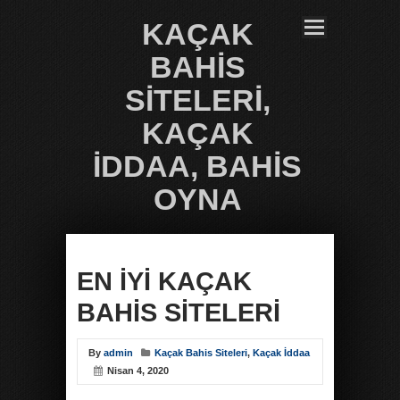
KAÇAK
BAHIS
SITELERI,
KAÇAK
İDDAA, BAHIS
OYNA
EN IYI KAÇAK
BAHIS SITELERI
By
admin
Kaçak Bahis Siteleri
,
Kaçak İddaa
Nisan 4, 2020