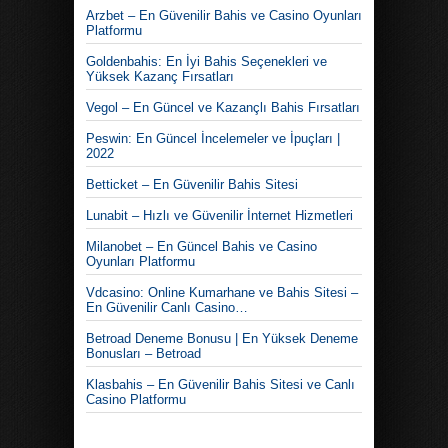
Arzbet – En Güvenilir Bahis ve Casino Oyunları
Platformu
Goldenbahis: En İyi Bahis Seçenekleri ve
Yüksek Kazanç Fırsatları
Vegol – En Güncel ve Kazançlı Bahis Fırsatları
Peswin: En Güncel İncelemeler ve İpuçları |
2022
Betticket – En Güvenilir Bahis Sitesi
Lunabit – Hızlı ve Güvenilir İnternet Hizmetleri
Milanobet – En Güncel Bahis ve Casino
Oyunları Platformu
Vdcasino: Online Kumarhane ve Bahis Sitesi –
En Güvenilir Canlı Casino…
Betroad Deneme Bonusu | En Yüksek Deneme
Bonusları – Betroad
Klasbahis – En Güvenilir Bahis Sitesi ve Canlı
Casino Platformu