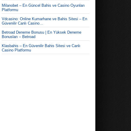
Milanobet – En Güncel Bahis ve Casino Oyunları
Platformu
Vdcasino: Online Kumarhane ve Bahis Sitesi – En
Güvenilir Canlı Casino…
Betroad Deneme Bonusu | En Yüksek Deneme
Bonusları – Betroad
Klasbahis – En Güvenilir Bahis Sitesi ve Canlı
Casino Platformu