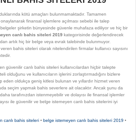
LI BAHIS SITELERI 2019
lunduklarında kötü amaçları bulunmamaktadır. Tamamen
 onaylanarak finansal işlemlere açılması sebebi ile talep
 belgeler şirketin bünyesinde güvenle muhafaza ediliyor ve hiç bir
eyen canlı bahis siteleri 2019
kategorisinde değerlendirecek
dan artık hiç bir belge veya evrak talebinde bulunmuyor.
ren bahis siteleri olarak nitelendirilen firmalar kullanıcı sayısını
tedir.
 güvenilir canlı bahis siteleri kullanıcılardan hiçbir talepte
i olduğunu ve kullanıcıların işlerini zorlaştırmadığını bizlere
 eden oldukça geniş kitlesi bulunan ve yıllardır hizmet veren
nuda seçim yapmak bahis severlere ait olacaktır. Ancak şunu da
ha tarafınızdan istenmeyebilir ve dolayısı ile finansal işlemler
yısı ile güvenilir ve belge istemeyen canlı bahis sitelerini iyi
 canlı bahis siteleri
•
belge istemeyen canlı bahis siteleri 2019
•