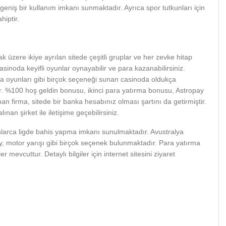
 geniş bir kullanım imkanı sunmaktadır. Ayrıca spor tutkunları için
hiptir.
 üzere ikiye ayrılan sitede çeşitli gruplar ve her zevke hitap
inoda keyifli oyunlar oynayabilir ve para kazanabilirsiniz.
masa oyunları gibi birçok seçeneği sunan casinoda oldukça
r. %100 hoş geldin bonusu, ikinci para yatırma bonusu, Astropay
an firma, sitede bir banka hesabınız olması şartını da getirmiştir.
lınan şirket ile iletişime geçebilirsiniz.
larca ligde bahis yapma imkanı sunulmaktadır. Avustralya
gby, motor yarışı gibi birçok seçenek bulunmaktadır. Para yatırma
er mevcuttur. Detaylı bilgiler için internet sitesini ziyaret