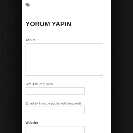
YORUM YAPIN
Yorum
*
Site Adı
(required)
Email
(will not be published) (required)
Website