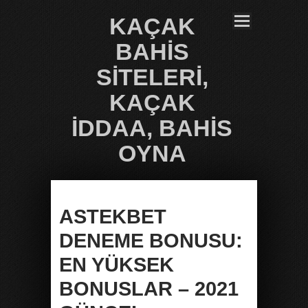
KAÇAK
BAHIS
SITELERI,
KAÇAK
İDDAA, BAHIS
OYNA
ASTEKBET
DENEME BONUSU:
EN YÜKSEK
BONUSLAR – 2021