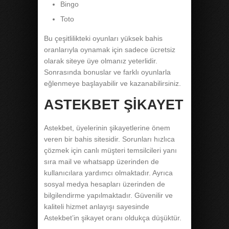
Bingo
Toto
Bu çeşitlilikteki oyunları yüksek bahis
oranlarıyla oynamak için sadece ücretsiz
olarak siteye üye olmanız yeterlidir.
Sonrasında bonuslar ve farklı oyunlarla
eğlenmeye başlayabilir ve kazanabilirsiniz.
ASTEKBET ŞIKAYET
Astekbet, üyelerinin şikayetlerine önem
veren bir bahis sitesidir. Sorunları hızlıca
çözmek için canlı müşteri temsilcileri yanı
sıra mail ve whatsapp üzerinden de
kullanıcılara yardımcı olmaktadır. Ayrıca
sosyal medya hesapları üzerinden de
bilgilendirme yapılmaktadır. Güvenilir ve
kaliteli hizmet anlayışı sayesinde
Astekbet’in şikayet oranı oldukça düşüktür.