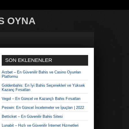
IS OYNA
SON EKLENENLER
Arzbet – En Güvenilir Bahis ve Casino Oyunları
Platformu
Goldenbahis: En İyi Bahis Seçenekleri ve Yüksek
Kazanç Fırsatları
Vegol – En Güncel ve Kazançlı Bahis Fırsatları
Peswin: En Güncel İncelemeler ve İpuçları | 2022
Betticket – En Güvenilir Bahis Sitesi
Lunabit – Hızlı ve Güvenilir İnternet Hizmetleri