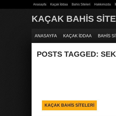
Anasayfa
Kaçak İddaa
Bahis Siteleri
Hakkımızda
İ
KAÇAK BAHIS SITE
ANASAYFA
KAÇAK İDDAA
BAHIS S
POSTS TAGGED: SEK
KAÇAK BAHIS SITELERI