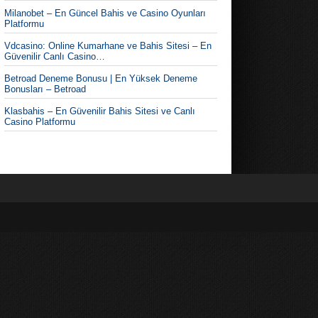
Milanobet – En Güncel Bahis ve Casino Oyunları
Platformu
Vdcasino: Online Kumarhane ve Bahis Sitesi – En
Güvenilir Canlı Casino…
Betroad Deneme Bonusu | En Yüksek Deneme
Bonusları – Betroad
Klasbahis – En Güvenilir Bahis Sitesi ve Canlı
Casino Platformu