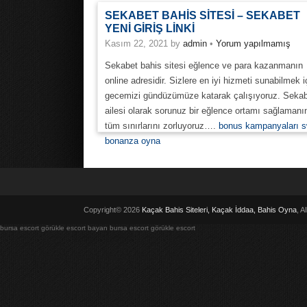
SEKABET BAHIS SITESI – SEKABET
YENI GIRIŞ LINKI
Kasım 22, 2021
by
admin
•
Yorum yapılmamış
Sekabet bahis sitesi eğlence ve para kazanmanın
online adresidir. Sizlere en iyi hizmeti sunabilmek i
gecemizi gündüzümüze katarak çalışıyoruz. Seka
ailesi olarak sorunuz bir eğlence ortamı sağlamanı
tüm sınırlarını zorluyoruz….
bonus kampanyaları
s
bonanza oyna
Copyright© 2026
Kaçak Bahis Siteleri, Kaçak İddaa, Bahis Oyna
, A
bursa escort görükle escort bayan bursa escort görükle escort