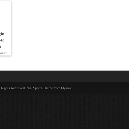
çin
bet
n
weet
ll Rights Reserved | WP Sports Theme from Flytonic.