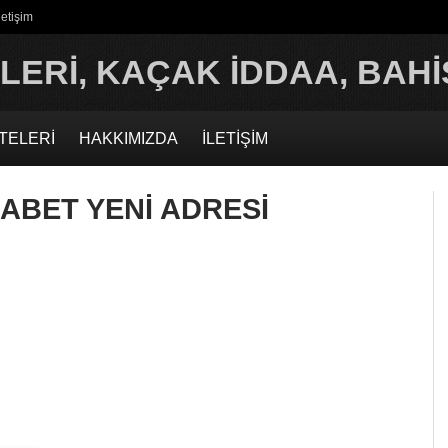
letişim
LERI, KAÇAK İDDAA, BAH
ITELERI
HAKKIMIZDA
İLETIŞIM
ABET YENI ADRESI