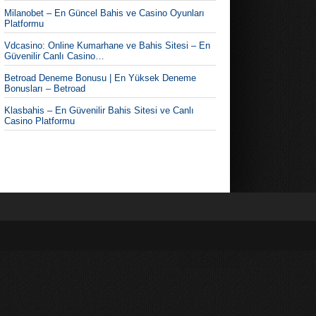
Milanobet – En Güncel Bahis ve Casino Oyunları
Platformu
Vdcasino: Online Kumarhane ve Bahis Sitesi – En
Güvenilir Canlı Casino…
Betroad Deneme Bonusu | En Yüksek Deneme
Bonusları – Betroad
Klasbahis – En Güvenilir Bahis Sitesi ve Canlı
Casino Platformu