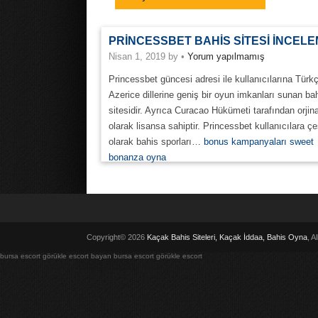
PRINCESSBET BAHIS SITESI İNCEL
Nisan 1, 2019
by
•
Yorum yapılmamış
Princessbet güncesi adresi ile kullanıcılarına Türk
Azerice dillerine geniş bir oyun imkanları sunan ba
sitesidir. Ayrıca Curacao Hükümeti tarafından orjina
olarak lisansa sahiptir. Princessbet kullanıcılara çeş
olarak bahis sporları…
bonus kampanyaları
sweet
bonanza oyna
Copyright© 2026
Kaçak Bahis Siteleri, Kaçak İddaa, Bahis Oyna
, A
bursa escort görükle escort bayan bursa escort görükle escort