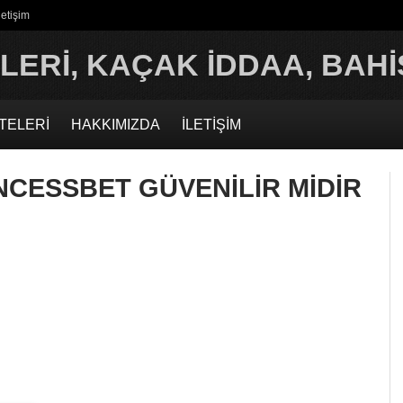
letişim
LERI, KAÇAK İDDAA, BAH
ITELERI
HAKKIMIZDA
İLETIŞIM
NCESSBET GÜVENILIR MIDIR