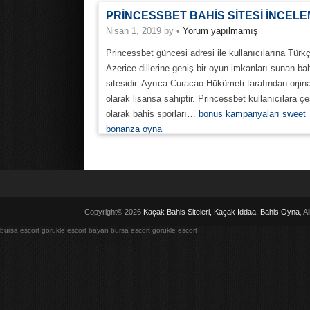
PRINCESSBET BAHIS SITESI İNCEL
Nisan 1, 2019
by
•
Yorum yapılmamış
Princessbet güncesi adresi ile kullanıcılarına Türk
Azerice dillerine geniş bir oyun imkanları sunan ba
sitesidir. Ayrıca Curacao Hükümeti tarafından orjina
olarak lisansa sahiptir. Princessbet kullanıcılara çeş
olarak bahis sporları…
bonus kampanyaları
sweet
bonanza oyna
Copyright© 2026
Kaçak Bahis Siteleri, Kaçak İddaa, Bahis Oyna
, A
bursa escort görükle escort bayan bursa escort görükle escort