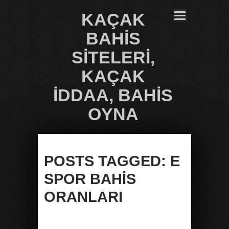
KAÇAK
BAHIS
SITELERI,
KAÇAK
İDDAA, BAHIS
OYNA
POSTS TAGGED: E
SPOR BAHIS
ORANLARI