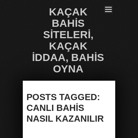
KAÇAK
BAHIS
SITELERI,
KAÇAK
İDDAA, BAHIS
OYNA
POSTS TAGGED:
CANLI BAHIS
NASIL KAZANILIR