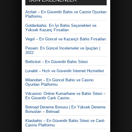
Arzbet – En Güvenilir Bahis ve Casino Oyunları
Platformu
Goldenbahis: En İyi Bahis Seçenekleri ve
Yüksek Kazanç Fırsatları
Vegol – En Güncel ve Kazançlı Bahis Fırsatları
Peswin: En Güncel İncelemeler ve İpuçları |
2022
Betticket – En Güvenilir Bahis Sitesi
Lunabit – Hızlı ve Güvenilir İnternet Hizmetleri
Milanobet – En Güncel Bahis ve Casino
Oyunları Platformu
Vdcasino: Online Kumarhane ve Bahis Sitesi –
En Güvenilir Canlı Casino…
Betroad Deneme Bonusu | En Yüksek Deneme
Bonusları – Betroad
Klasbahis – En Güvenilir Bahis Sitesi ve Canlı
Casino Platformu