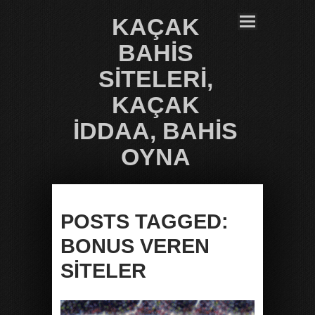
KAÇAK
BAHIS
SITELERI,
KAÇAK
İDDAA, BAHIS
OYNA
POSTS TAGGED:
BONUS VEREN
SITELER